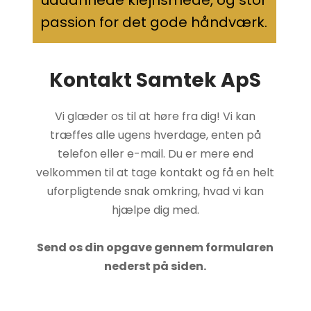
passion for det gode håndværk.​
Kontakt Samtek ApS
​​​Vi glæder os til at høre fra dig! Vi kan
træffes alle ugens hverdage, enten på
telefon eller e-mail. Du er mere end
velkommen til at tage kontakt og få en helt
uforpligtende snak omkring, hvad vi kan
hjælpe dig med.
Send os din opgave gennem formularen
nederst på siden.