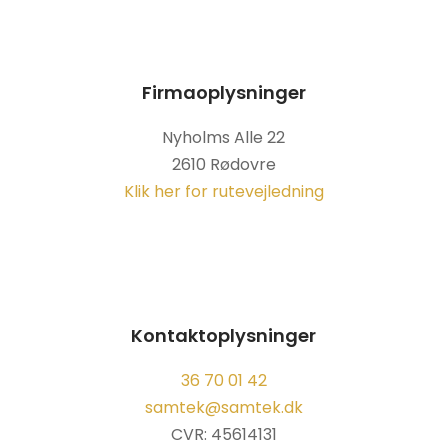
Firmaoplysninger
Nyholms Alle 22
2610 Rødovre
Klik her for rutevejledning
Kontaktoplysninger
36 70 01 42
samtek@samtek.dk
CVR: 45614131​