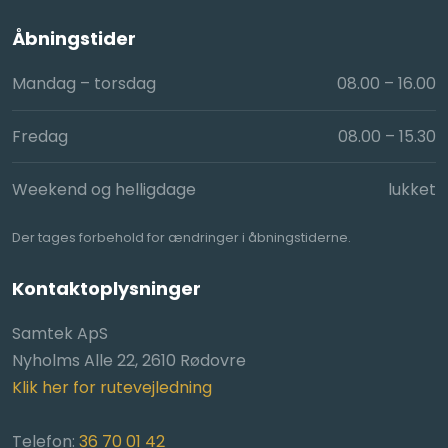
Åbningstider​
Mandag – torsdag
08.00 – 16.00​
Fredag
08.00 – 15.30​
Weekend og helligdage
lukket
Der tages for​behold for ændringer i åbningstiderne.
Kontaktoplysninger
Samtek ApS
Nyholms Alle 22, 2610 Rødovre
Klik her for rutevejledning
Telefon:
36 70 01 42